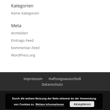
Kategorien
Keine Kategorien
Meta
Anmelden
Eintrags-Feed
Kommentar-Feed
WordPress.org
Impressum
Haftungsausschluß
Datenschutz
Durch die weitere Nutzung der Seite stimmst du der Verwendung
Copyright © 2016 Reibeltshof. Alle Rechte
Akzeptieren
von Cookies zu.
Weitere Informationen
vorbehalten. Design & Entwicklung: